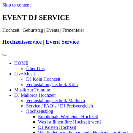
Skip to content
EVENT DJ SERVICE
Hochzeit | Geburtstag | Events | Firmenfeier
Hochzeitsservice | Event Service
HOME
Über Uns
Live Musik
DJ Köln Hochzeit
Veranstaltungstechnik Köln
Musik zur Trauung
DJ Mallorca Hochzeit
Veranstaltungstechnik Mallorca
Service / FAQ´s / DJ Preisvergleich
Hochzeitsblog
Emotionale Wert einer Hochzeit
Was ist Ihnen Ihre Hochzeit wert?
DJ Kosten Hochzeit
Wie findet man die passende Hochzeitslocation?