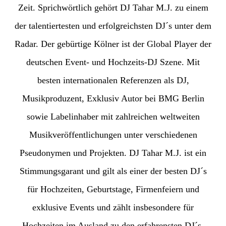
Zeit. Sprichwörtlich gehört DJ Tahar M.J. zu einem
der talentiertesten und erfolgreichsten DJ´s unter dem
Radar. Der gebürtige Kölner ist der Global Player der
deutschen Event- und Hochzeits-DJ Szene. Mit
besten internationalen Referenzen als DJ,
Musikproduzent, Exklusiv Autor bei BMG Berlin
sowie Labelinhaber mit zahlreichen weltweiten
Musikveröffentlichungen unter verschiedenen
Pseudonymen und Projekten. DJ Tahar M.J. ist ein
Stimmungsgarant und gilt als einer der besten DJ´s
für Hochzeiten, Geburtstage, Firmenfeiern und
exklusive Events und zählt insbesondere für
Hochzeiten im Ausland zu den erfahrensten DJ´s.