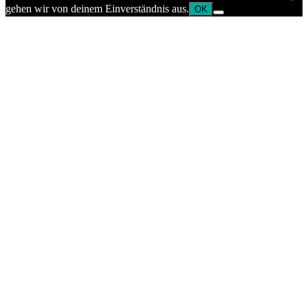
gehen wir von deinem Einverständnis aus.
OK