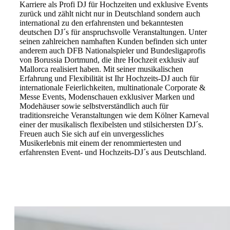
Karriere als Profi DJ für Hochzeiten und exklusive Events
zurück und zählt nicht nur in Deutschland sondern auch
international zu den erfahrensten und bekanntesten
deutschen DJ´s für anspruchsvolle Veranstaltungen. Unter
seinen zahlreichen namhaften Kunden befinden sich unter
anderem auch DFB Nationalspieler und Bundesligaprofis
von Borussia Dortmund, die ihre Hochzeit exklusiv auf
Mallorca realisiert haben. Mit seiner musikalischen
Erfahrung und Flexibilität ist Ihr Hochzeits-DJ auch für
internationale Feierlichkeiten, multinationale Corporate &
Messe Events, Modenschauen exklusiver Marken und
Modehäuser sowie selbstverständlich auch für
traditionsreiche Veranstaltungen wie dem Kölner Karneval
einer der musikalisch flexibelsten und stilsichersten DJ´s.
Freuen auch Sie sich auf ein unvergessliches
Musikerlebnis mit einem der renommiertesten und
erfahrensten Event- und Hochzeits-DJ´s aus Deutschland.