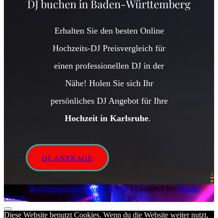
DJ buchen in Baden-Württemberg
Erhalten Sie den besten Online
Hochzeits-DJ Preisvergleich für
einen professionellen DJ in der
Nähe! Holen Sie sich Ihr
persönliches DJ Angebot für Ihre
Hochzeit in Karlsruhe
.
DJ ANFRAGE
© 2026
Hochzeitsservice | Event Service
| Designed by:
Theme
Freesia
| Powered by:
WordPress
Diese Website benutzt Cookies. Wenn du die Website weiter nutzt,