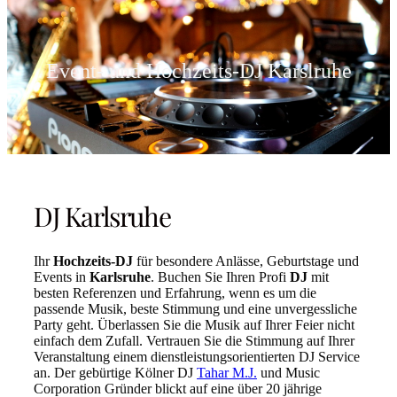
Event- und Hochzeits-DJ Karslruhe
DJ Karlsruhe
Ihr
Hochzeits-DJ
für besondere Anlässe, Geburtstage und
Events in
Karlsruhe
. Buchen Sie Ihren Profi
DJ
mit
besten Referenzen und Erfahrung, wenn es um die
passende Musik, beste Stimmung und eine unvergessliche
Party geht. Überlassen Sie die Musik auf Ihrer Feier nicht
einfach dem Zufall. Vertrauen Sie die Stimmung auf Ihrer
Veranstaltung einem dienstleistungsorientierten DJ Service
an. Der gebürtige Kölner DJ
Tahar M.J.
und Music
Corporation Gründer blickt auf eine über 20 jährige