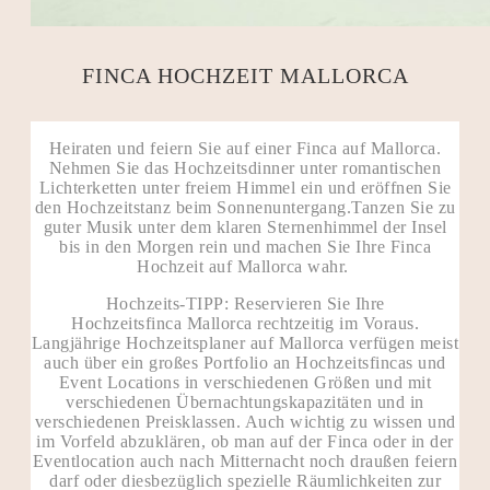
FINCA HOCHZEIT MALLORCA
Heiraten und feiern Sie auf einer Finca auf Mallorca.
Nehmen Sie das Hochzeitsdinner unter romantischen
Lichterketten unter freiem Himmel ein und eröffnen Sie
den Hochzeitstanz beim Sonnenuntergang.Tanzen Sie zu
guter Musik unter dem klaren Sternenhimmel der Insel
bis in den Morgen rein und machen Sie Ihre Finca
Hochzeit auf Mallorca wahr.
Hochzeits-TIPP: Reservieren Sie Ihre
Hochzeitsfinca Mallorca rechtzeitig im Voraus.
Langjährige Hochzeitsplaner auf Mallorca verfügen meist
auch über ein großes Portfolio an Hochzeitsfincas und
Event Locations in verschiedenen Größen und mit
verschiedenen Übernachtungskapazitäten und in
verschiedenen Preisklassen. Auch wichtig zu wissen und
im Vorfeld abzuklären, ob man auf der Finca oder in der
Eventlocation auch nach Mitternacht noch draußen feiern
darf oder diesbezüglich spezielle Räumlichkeiten zur