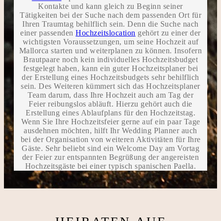
Kontakte und kann gleich zu Beginn seiner
Tätigkeiten bei der Suche nach dem passenden Ort für
Ihren Traumtag behilflich sein. Denn die Suche nach
einer passenden
Hochzeitslocation
gehört zu einer der
wichtigsten Voraussetzungen, um seine Hochzeit auf
Mallorca starten und weiterplanen zu können. Insofern
Brautpaare noch kein individuelles Hochzeitsbudget
festgelegt haben, kann ein guter Hochzeitsplaner bei
der Erstellung eines Hochzeitsbudgets sehr behilflich
sein. Des Weiteren kümmert sich das Hochzeitsplaner
Team darum, dass Ihre Hochzeit auch am Tag der
Feier reibungslos abläuft. Hierzu gehört auch die
Erstellung eines Ablaufplans für den Hochzeitstag.
Wenn Sie Ihre Hochzeitsfeier gerne auf ein paar Tage
ausdehnen möchten, hilft Ihr Wedding Planner auch
bei der Organisation von weiteren Aktivitäten für Ihre
Gäste. Sehr beliebt sind ein Welcome Day am Vortag
der Feier zur entspannten Begrüßung der angereisten
Hochzeitsgäste bei einer typisch spanischen Paella.