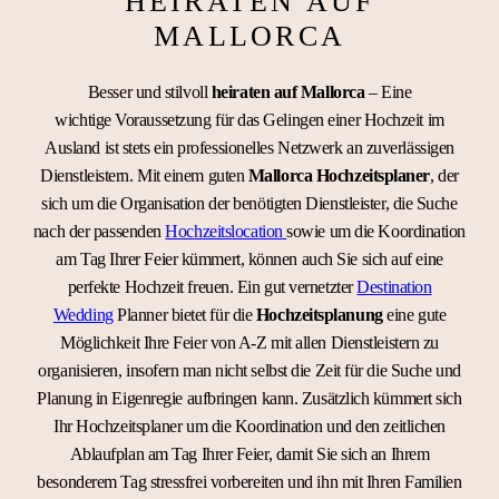
HEIRATEN AUF
MALLORCA
Besser und stilvoll
heiraten auf Mallorca
–
Eine
wichtige
Voraussetzung für das Gelingen einer Hochzeit im
Ausland ist stets ein professionelles Netzwerk an zuverlässigen
Dienstleistern. Mit einem guten
Mallorca
Hochzeitsplaner
, der
sich um die Organisation der benötigten Dienstleister, die Suche
nach der passenden
Hochzeitslocation
sowie um die Koordination
am Tag Ihrer Feier kümmert, können auch Sie sich auf eine
perfekte Hochzeit freuen. Ein gut vernetzter
Destination
Wedding
Planner bietet für die
Hochzeitsplanung
eine gute
Möglichkeit Ihre Feier von A-Z mit allen Dienstleistern zu
organisieren, insofern man nicht selbst die Zeit für die Suche und
Planung in Eigenregie aufbringen kann. Zusätzlich kümmert sich
Ihr Hochzeitsplaner um die Koordination und den zeitlichen
Ablaufplan am Tag Ihrer Feier, damit Sie sich an Ihrem
besonderem Tag stressfrei vorbereiten und ihn mit Ihren Familien