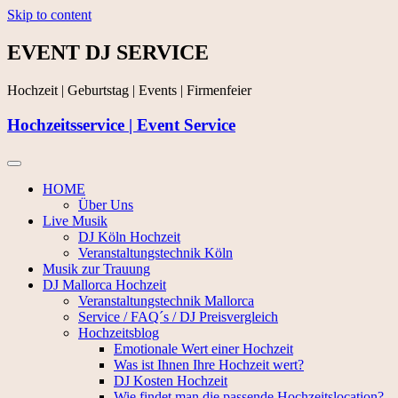
Skip to content
EVENT DJ SERVICE
Hochzeit | Geburtstag | Events | Firmenfeier
Hochzeitsservice | Event Service
HOME
Über Uns
Live Musik
DJ Köln Hochzeit
Veranstaltungstechnik Köln
Musik zur Trauung
DJ Mallorca Hochzeit
Veranstaltungstechnik Mallorca
Service / FAQ´s / DJ Preisvergleich
Hochzeitsblog
Emotionale Wert einer Hochzeit
Was ist Ihnen Ihre Hochzeit wert?
DJ Kosten Hochzeit
Wie findet man die passende Hochzeitslocation?