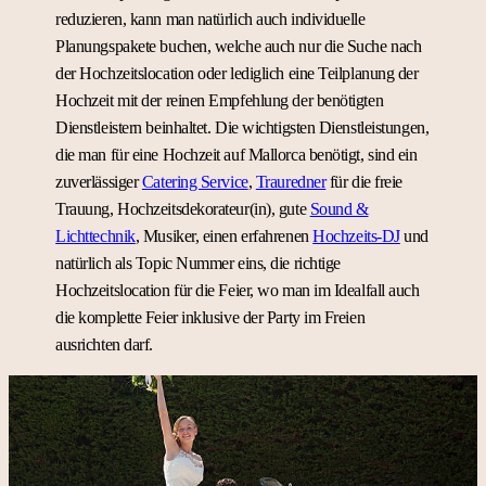
reduzieren, kann man natürlich auch individuelle
Planungspakete buchen, welche auch nur die Suche nach
der Hochzeitslocation oder lediglich eine Teilplanung der
Hochzeit mit der reinen Empfehlung der benötigten
Dienstleistern beinhaltet. Die wichtigsten Dienstleistungen,
die man für eine Hochzeit auf Mallorca benötigt, sind ein
zuverlässiger
Catering Service
,
Trauredner
für die freie
Trauung, Hochzeitsdekorateur(in), gute
Sound &
Lichttechnik
, Musiker, einen erfahrenen
Hochzeits-DJ
und
natürlich als Topic Nummer eins, die richtige
Hochzeitslocation für die Feier, wo man im Idealfall auch
die komplette Feier inklusive der Party im Freien
ausrichten darf.