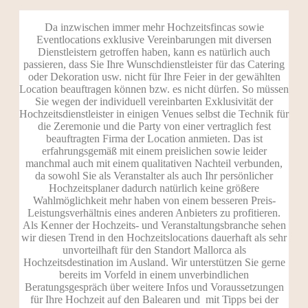
Da inzwischen immer mehr Hochzeitsfincas sowie
Eventlocations exklusive Vereinbarungen mit diversen
Dienstleistern getroffen haben, kann es natürlich auch
passieren, dass Sie Ihre Wunschdienstleister für das Catering
oder Dekoration usw. nicht für Ihre Feier in der gewählten
Location beauftragen können bzw. es nicht dürfen. So müssen
Sie wegen der individuell vereinbarten Exklusivität der
Hochzeitsdienstleister in einigen Venues selbst die Technik für
die Zeremonie und die Party von einer vertraglich fest
beauftragten Firma der Location anmieten. Das ist
erfahrungsgemäß mit einem preislichen sowie leider
manchmal auch mit einem qualitativen Nachteil verbunden,
da sowohl Sie als Veranstalter als auch Ihr persönlicher
Hochzeitsplaner dadurch natürlich keine größere
Wahlmöglichkeit mehr haben von einem besseren Preis-
Leistungsverhältnis eines anderen Anbieters zu profitieren.
Als Kenner der Hochzeits- und Veranstaltungsbranche sehen
wir diesen Trend in den Hochzeitslocations dauerhaft als sehr
unvorteilhaft für den Standort Mallorca als
Hochzeitsdestination im Ausland. Wir unterstützen Sie gerne
bereits im Vorfeld in einem unverbindlichen
Beratungsgespräch über weitere Infos und Voraussetzungen
für Ihre Hochzeit auf den Balearen und mit Tipps bei der