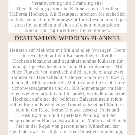
Verantwortung und Erfahrung aller
Dienstleistungspartner im Rahmen einer stilvollen
Mallorca Hochzeit. Als Brautpaar möchten Sie sicherlich
am liebsten auch die Planungszeit Ihres besonderen Tages
stressfrei genießen und sich auf einen reibungslosen
Ablauf am Tag Ihrer Feier freuen können.
DESTINATION WEDDING PLANNER
Heiraten auf Mallorca mit Stil und allen Vorzügen. Denn
eine Hochzeit auf den Balearen bietet stilvolle
Hochzeitslocations und traumhaft schöne Kulissen für
einzigartige Hochzeitsfotos und Hochzeitsvideos. Mit
einer Flugzeit von durchschnittlich gerade einmal zwei
Stunden aus Deutschland, Österreich oder der Schweiz,
bieten die Mittelmeerinseln Mallorca und Ibiza mit ihrer
Schönwettergarantie und ca. 300 Sonnentagen im Jahr
einen weiteren attraktiven Pluspunkt, weshalb man seine
Hochzeit auf einer der beliebten Baleareninseln feiern
sollte. Für die Kosten einer Traumhochzeit auf Mallorca
sind in der Regel keine Grenzen gesetzt. Preis und
Leistung rund um die perfekte Planung und der
entsprechenden Hochzeitslocation auf Mallorca sind auch
hier in der Regel von persönlichen Wünschen, der
Qualität sowie Verfügbarkeit der Dienstleister abhängig.