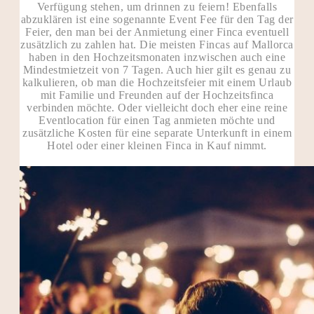
Verfügung stehen, um drinnen zu feiern! Ebenfalls
abzuklären ist eine sogenannte Event Fee für den Tag der
Feier, den man bei der Anmietung einer Finca eventuell
zusätzlich zu zahlen hat. Die meisten Fincas auf Mallorca
haben in den Hochzeitsmonaten inzwischen auch eine
Mindestmietzeit von 7 Tagen. Auch hier gilt es genau zu
kalkulieren, ob man die Hochzeitsfeier mit einem Urlaub
mit Familie und Freunden auf der Hochzeitsfinca
verbinden möchte. Oder vielleicht doch eher eine reine
Eventlocation für einen Tag anmieten möchte und
zusätzliche Kosten für eine separate Unterkunft in einem
Hotel oder einer kleinen Finca in Kauf nimmt.