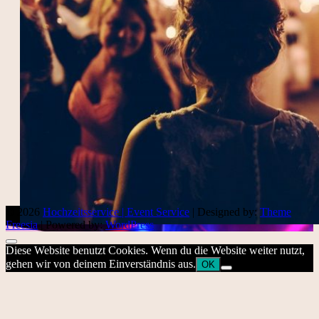
© 2026
Hochzeitsservice | Event Service
| Designed by:
Theme
Freesia
| Powered by:
WordPress
Diese Website benutzt Cookies. Wenn du die Website weiter nutzt,
gehen wir von deinem Einverständnis aus.
OK