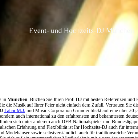
Event- und Hochzeits-DJ München
s in
München
. Buchen Sie Ihren Profi
DJ
mit besten Referenzen und 
ie die Musik auf Ihrer Feier nicht einfach dem Zufall. Vertrauen Sie d
 DJ
Tahar M.J.
und Music Corporation Gründer blickt auf eine über 20 jä
sondern auch international zu den erfahrensten und bekanntesten deuts
finden sich unter anderem auch DFB Nationalspieler und Bundesligapr
lischen Erfahrung und Flexibilität ist Ihr Hochzeits-DJ auch für interna
Modehäuser sowie selbstverständlich auch für traditionsreiche Veran