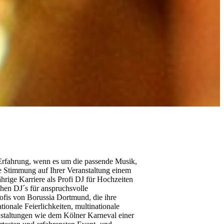
Erfahrung, wenn es um die passende Musik,
ie Stimmung auf Ihrer Veranstaltung einem
hrige Karriere als Profi DJ für Hochzeiten
chen DJ´s für anspruchsvolle
ofis von Borussia Dortmund, die ihre
tionale Feierlichkeiten, multinationale
staltungen wie dem Kölner Karneval einer