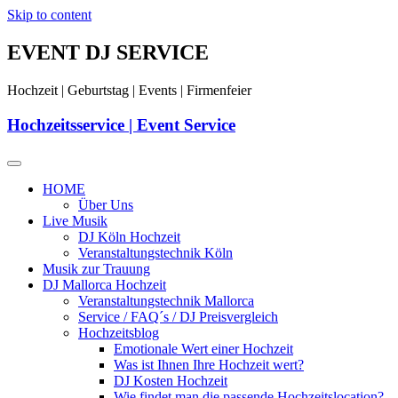
Skip to content
EVENT DJ SERVICE
Hochzeit | Geburtstag | Events | Firmenfeier
Hochzeitsservice | Event Service
HOME
Über Uns
Live Musik
DJ Köln Hochzeit
Veranstaltungstechnik Köln
Musik zur Trauung
DJ Mallorca Hochzeit
Veranstaltungstechnik Mallorca
Service / FAQ´s / DJ Preisvergleich
Hochzeitsblog
Emotionale Wert einer Hochzeit
Was ist Ihnen Ihre Hochzeit wert?
DJ Kosten Hochzeit
Wie findet man die passende Hochzeitslocation?