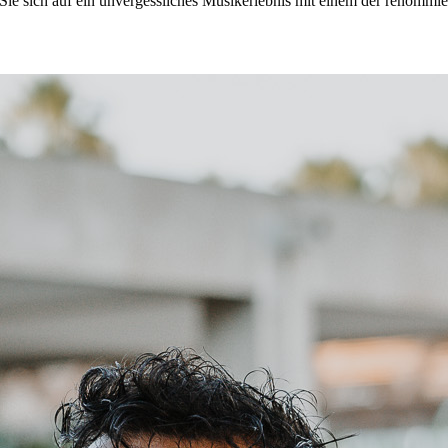
h Sie sich auf ein unvergessliches Musikerlebnis mit einem der renommi