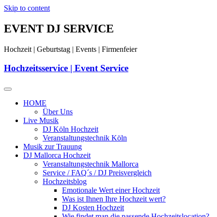
Skip to content
EVENT DJ SERVICE
Hochzeit | Geburtstag | Events | Firmenfeier
Hochzeitsservice | Event Service
HOME
Über Uns
Live Musik
DJ Köln Hochzeit
Veranstaltungstechnik Köln
Musik zur Trauung
DJ Mallorca Hochzeit
Veranstaltungstechnik Mallorca
Service / FAQ´s / DJ Preisvergleich
Hochzeitsblog
Emotionale Wert einer Hochzeit
Was ist Ihnen Ihre Hochzeit wert?
DJ Kosten Hochzeit
Wie findet man die passende Hochzeitslocation?