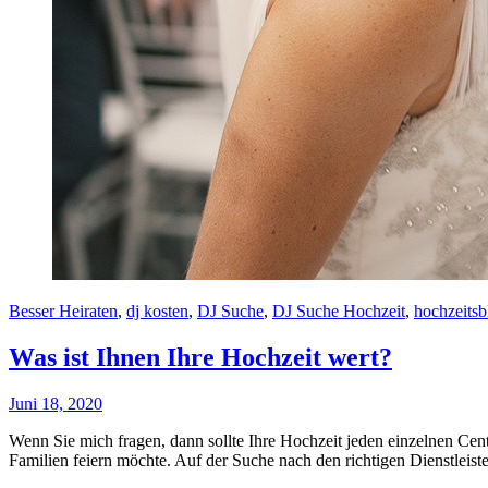
Besser Heiraten
,
dj kosten
,
DJ Suche
,
DJ Suche Hochzeit
,
hochzeitsb
Was ist Ihnen Ihre Hochzeit wert?
Juni 18, 2020
Wenn Sie mich fragen, dann sollte Ihre Hochzeit jeden einzelnen Cen
Familien feiern möchte. Auf der Suche nach den richtigen Dienstlei