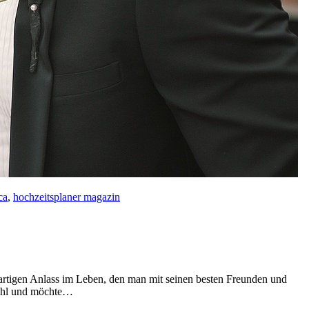
ca
,
hochzeitsplaner magazin
igartigen Anlass im Leben, den man mit seinen besten Freunden und
Wahl und möchte…