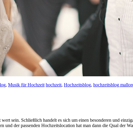
log
,
Musik für Hochzeit
hochzeit
,
Hochzeitsblog
,
hochzeitsblog mallor
t wert sein. Schließlich handelt es sich um einen besonderen und einz
stern und der passenden Hochzeitslocation hat man dann die Qual der 