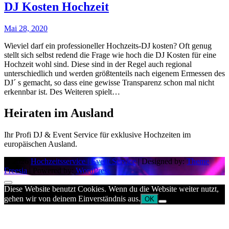
DJ Kosten Hochzeit
Mai 28, 2020
Wieviel darf ein professioneller Hochzeits-DJ kosten? Oft genug
stellt sich selbst redend die Frage wie hoch die DJ Kosten für eine
Hochzeit wohl sind. Diese sind in der Regel auch regional
unterschiedlich und werden größtenteils nach eigenem Ermessen des
DJ´ s gemacht, so dass eine gewisse Transparenz schon mal nicht
erkennbar ist. Des Weiteren spielt…
Heiraten im Ausland
Ihr Profi DJ & Event Service für exklusive Hochzeiten im
europäischen Ausland.
© 2026
Hochzeitsservice | Event Service
| Designed by:
Theme
Freesia
| Powered by:
WordPress
Diese Website benutzt Cookies. Wenn du die Website weiter nutzt,
gehen wir von deinem Einverständnis aus.
OK