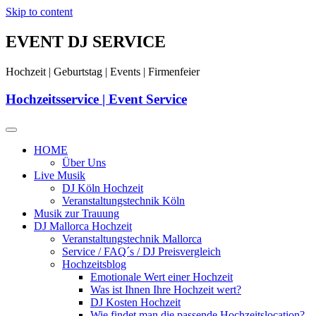
Skip to content
EVENT DJ SERVICE
Hochzeit | Geburtstag | Events | Firmenfeier
Hochzeitsservice | Event Service
HOME
Über Uns
Live Musik
DJ Köln Hochzeit
Veranstaltungstechnik Köln
Musik zur Trauung
DJ Mallorca Hochzeit
Veranstaltungstechnik Mallorca
Service / FAQ´s / DJ Preisvergleich
Hochzeitsblog
Emotionale Wert einer Hochzeit
Was ist Ihnen Ihre Hochzeit wert?
DJ Kosten Hochzeit
Wie findet man die passende Hochzeitslocation?