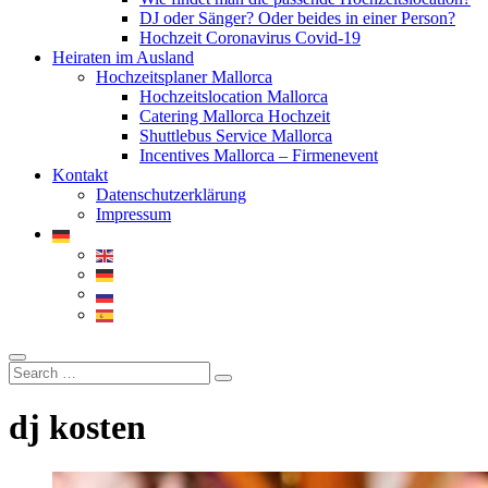
DJ oder Sänger? Oder beides in einer Person?
Hochzeit Coronavirus Covid-19
Heiraten im Ausland
Hochzeitsplaner Mallorca
Hochzeitslocation Mallorca
Catering Mallorca Hochzeit
Shuttlebus Service Mallorca
Incentives Mallorca – Firmenevent
Kontakt
Datenschutzerklärung
Impressum
dj kosten