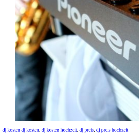
dj kosten
dj kosten
,
dj kosten hochzeit
,
dj preis
,
dj preis hochzeit