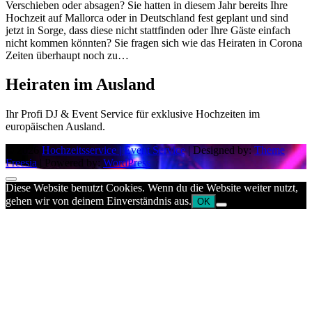
Verschieben oder absagen? Sie hatten in diesem Jahr bereits Ihre
Hochzeit auf Mallorca oder in Deutschland fest geplant und sind
jetzt in Sorge, dass diese nicht stattfinden oder Ihre Gäste einfach
nicht kommen könnten? Sie fragen sich wie das Heiraten in Corona
Zeiten überhaupt noch zu…
Heiraten im Ausland
Ihr Profi DJ & Event Service für exklusive Hochzeiten im
europäischen Ausland.
© 2026
Hochzeitsservice | Event Service
| Designed by:
Theme
Freesia
| Powered by:
WordPress
Diese Website benutzt Cookies. Wenn du die Website weiter nutzt,
gehen wir von deinem Einverständnis aus.
OK