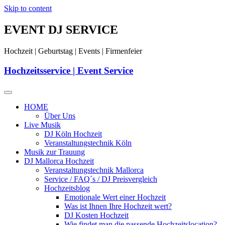
Skip to content
EVENT DJ SERVICE
Hochzeit | Geburtstag | Events | Firmenfeier
Hochzeitsservice | Event Service
HOME
Über Uns
Live Musik
DJ Köln Hochzeit
Veranstaltungstechnik Köln
Musik zur Trauung
DJ Mallorca Hochzeit
Veranstaltungstechnik Mallorca
Service / FAQ´s / DJ Preisvergleich
Hochzeitsblog
Emotionale Wert einer Hochzeit
Was ist Ihnen Ihre Hochzeit wert?
DJ Kosten Hochzeit
Wie findet man die passende Hochzeitslocation?