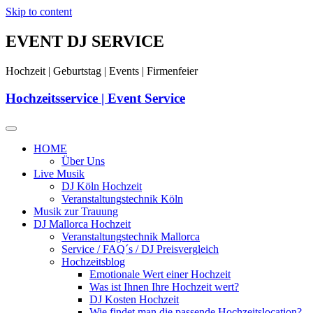
Skip to content
EVENT DJ SERVICE
Hochzeit | Geburtstag | Events | Firmenfeier
Hochzeitsservice | Event Service
HOME
Über Uns
Live Musik
DJ Köln Hochzeit
Veranstaltungstechnik Köln
Musik zur Trauung
DJ Mallorca Hochzeit
Veranstaltungstechnik Mallorca
Service / FAQ´s / DJ Preisvergleich
Hochzeitsblog
Emotionale Wert einer Hochzeit
Was ist Ihnen Ihre Hochzeit wert?
DJ Kosten Hochzeit
Wie findet man die passende Hochzeitslocation?