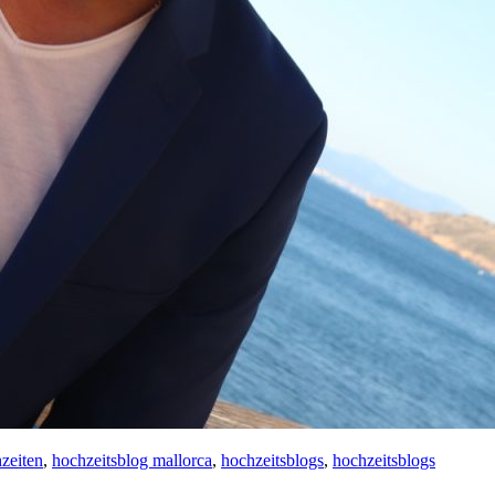
zeiten
,
hochzeitsblog mallorca
,
hochzeitsblogs
,
hochzeitsblogs