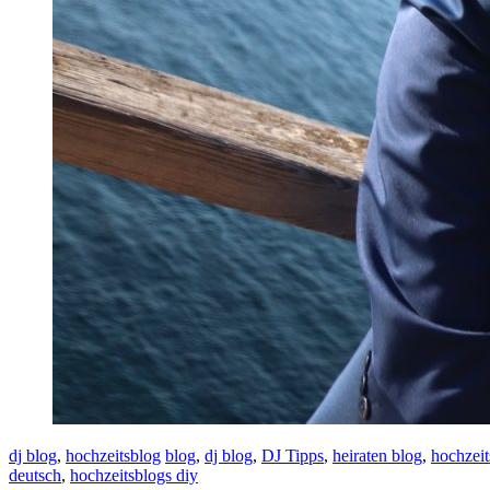
dj blog
,
hochzeitsblog
blog
,
dj blog
,
DJ Tipps
,
heiraten blog
,
hochzeit
deutsch
,
hochzeitsblogs diy