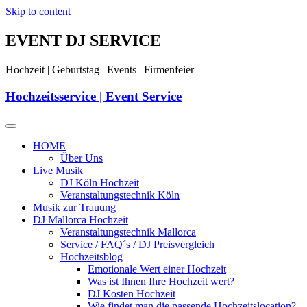
Skip to content
EVENT DJ SERVICE
Hochzeit | Geburtstag | Events | Firmenfeier
Hochzeitsservice | Event Service
HOME
Über Uns
Live Musik
DJ Köln Hochzeit
Veranstaltungstechnik Köln
Musik zur Trauung
DJ Mallorca Hochzeit
Veranstaltungstechnik Mallorca
Service / FAQ´s / DJ Preisvergleich
Hochzeitsblog
Emotionale Wert einer Hochzeit
Was ist Ihnen Ihre Hochzeit wert?
DJ Kosten Hochzeit
Wie findet man die passende Hochzeitslocation?